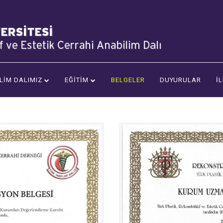
LİM DALIMIZ
EĞİTİM
BELGELER
DUYURULAR
İ